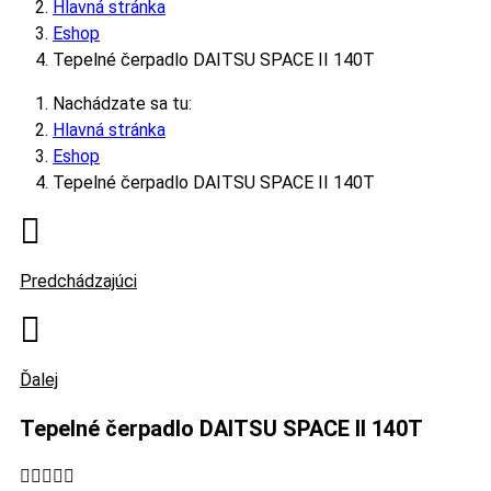
Hlavná stránka
Eshop
Tepelné čerpadlo DAITSU SPACE II 140T
Nachádzate sa tu:
Hlavná stránka
Eshop
Tepelné čerpadlo DAITSU SPACE II 140T
Predchádzajúci
Ďalej
Tepelné čerpadlo DAITSU SPACE II 140T