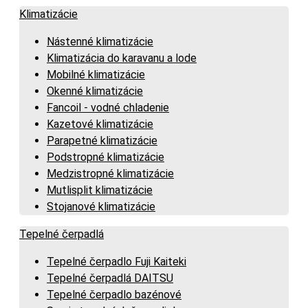
Klimatizácie
Nástenné klimatizácie
Klimatizácia do karavanu a lode
Mobilné klimatizácie
Okenné klimatizácie
Fancoil - vodné chladenie
Kazetové klimatizácie
Parapetné klimatizácie
Podstropné klimatizácie
Medzistropné klimatizácie
Mutlisplit klimatizácie
Stojanové klimatizácie
Tepelné čerpadlá
Tepelné čerpadlo Fuji Kaiteki
Tepelné čerpadlá DAITSU
Tepelné čerpadlo bazénové