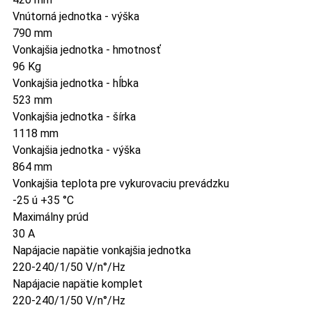
Vnútorná jednotka - výška
790 mm
Vonkajšia jednotka - hmotnosť
96 Kg
Vonkajšia jednotka - hĺbka
523 mm
Vonkajšia jednotka - šírka
1118 mm
Vonkajšia jednotka - výška
864 mm
Vonkajšia teplota pre vykurovaciu prevádzku
-25 ú +35 °C
Maximálny prúd
30 A
Napájacie napätie vonkajšia jednotka
220-240/1/50 V/n°/Hz
Napájacie napätie komplet
220-240/1/50 V/n°/Hz