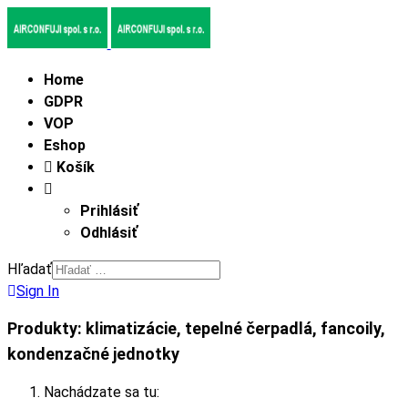
Home
GDPR
VOP
Eshop
Košík
Prihlásiť
Odhlásiť
Hľadať
Sign In
Produkty: klimatizácie, tepelné čerpadlá, fancoily,
kondenzačné jednotky
Nachádzate sa tu: