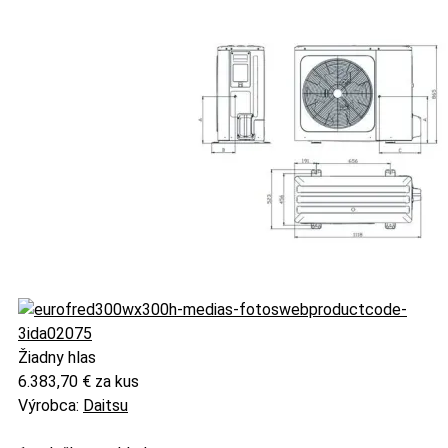
Žiadny hlas
6.383,70 €
za kus
Výrobca:
Daitsu