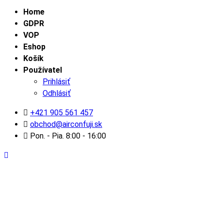
Home
GDPR
VOP
Eshop
Košík
Používatel
Prihlásiť
Odhlásiť
+421 905 561 457
obchod@airconfuji.sk
Pon. - Pia. 8:00 - 16:00