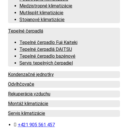
Medzistropné klimatizácie
Mutlisplit klimatizácie
Stojanové klimatizácie
Tepelné čerpadlá
Tepelné čerpadlo Fuji Kaiteki
Tepelné čerpadlá DAITSU
Tepelné čerpadlo bazénové
Servis tepelných čerpadiel
Kondenzačné jednotky
Odvlhčovače
Rekuperácia vzduchu
Montáž klimatizácie
Servis klimatizácie
+421 905 561 457