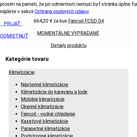
prosím na pamäti, že pri odmietnutí nemusí byť stránka úplne fu
nájdete v sekcii
Ochrana osobných údajov
.
664,20 €
za kus
Fancoil FCSD 04
PRIJAŤ
MOMENTÁLNE VYPRADANÉ
ODMIETNUŤ
Detaily produktu
Kategórie tovaru
Klimatizácie
Nástenné klimatizácie
Klimatizácia do karavanu a lode
Mobilné klimatizácie
Okenné klimatizácie
Fancoil - vodné chladenie
Kazetové klimatizácie
Parapetné klimatizácie
Podstropné klimatizácie