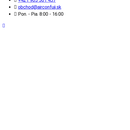
+421 905 561 457
obchod@airconfuji.sk
Pon. - Pia. 8:00 - 16:00