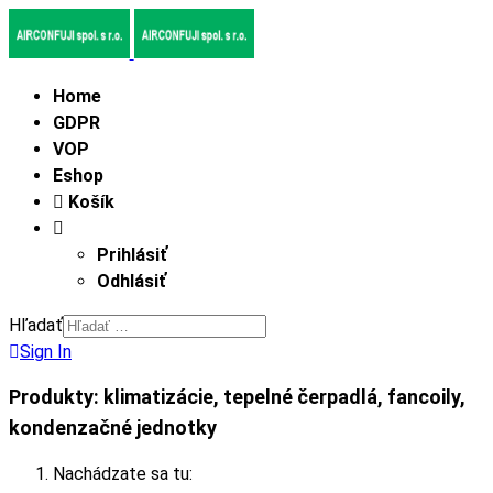
Home
GDPR
VOP
Eshop
Košík
Prihlásiť
Odhlásiť
Hľadať
Sign In
Produkty: klimatizácie, tepelné čerpadlá, fancoily,
kondenzačné jednotky
Nachádzate sa tu: