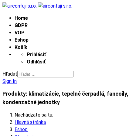
Home
GDPR
VOP
Eshop
Košík
Prihlásiť
Odhlásiť
Hľadať
Sign In
Produkty: klimatizácie, tepelné čerpadlá, fancoily,
kondenzačné jednotky
Nachádzate sa tu:
Hlavná stránka
Eshop