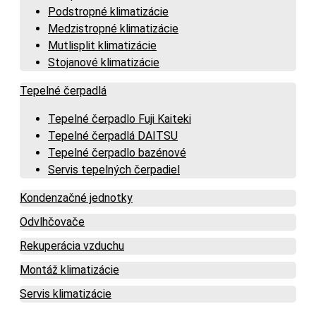
Podstropné klimatizácie
Medzistropné klimatizácie
Mutlisplit klimatizácie
Stojanové klimatizácie
Tepelné čerpadlá
Tepelné čerpadlo Fuji Kaiteki
Tepelné čerpadlá DAITSU
Tepelné čerpadlo bazénové
Servis tepelných čerpadiel
Kondenzačné jednotky
Odvlhčovače
Rekuperácia vzduchu
Montáž klimatizácie
Servis klimatizácie