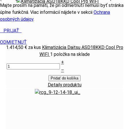
Majte prosím na pamäti, že pri odmietnutí nemusí byť stránka
úplne funkčná. Viac informácií nájdete v sekcii
Ochrana
osobných údajov
.
PRIJAŤ
ODMIETNUŤ
1.414,50 €
za kus
Klimatizácia Daitsu ASD18KKD Cool Pro
WIFI
1 položka na sklade
+
–
Pridať do košíka
Detaily produktu