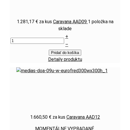
1.281,17 €
za kus
Caravana AAD09
1 položka na
sklade
+
–
Pridať do košíka
Detaily produktu
1.660,50 €
za kus
Caravana AAD12
MOMENTÁLNE VYPRADANÉ