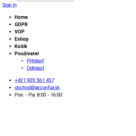
Sign In
Home
GDPR
VOP
Eshop
Košík
Používatel
Prihlásiť
Odhlásiť
+421 905 561 457
obchod@airconfuji.sk
Pon. - Pia. 8:00 - 16:00