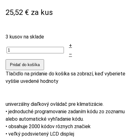
25,52 €
za kus
3 kusov na sklade
+
–
Pridať do košíka
Tlačidlo na pridanie do košíka sa zobrazí, keď vyberiete
vyššie uvedené hodnoty
univerzálny diaľkový ovládač pre klimatizácie.
• jednoduché programovanie zadaním kódu zo zoznamu
alebo automatické vyhľadanie kódu.
• obsahuje 2000 kódov rôznych značiek
• veľký podsvietený LCD displej