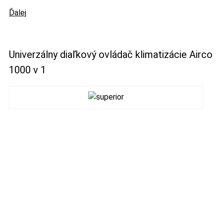
Ďalej
Univerzálny diaľkový ovládač klimatizácie Airco
1000 v 1