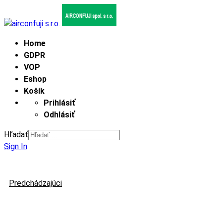
Home
GDPR
VOP
Eshop
Košík
Prihlásiť
Odhlásiť
Hľadať
Sign In
Predchádzajúci